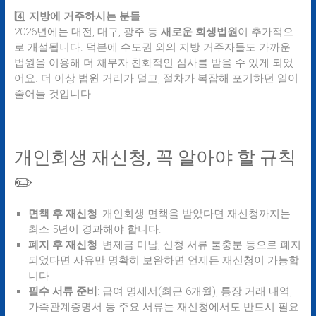
4️⃣
지방에 거주하시는 분들
2026년에는 대전, 대구, 광주 등
새로운 회생법원
이 추가적으
로 개설됩니다. 덕분에 수도권 외의 지방 거주자들도 가까운
법원을 이용해 더 채무자 친화적인 심사를 받을 수 있게 되었
어요. 더 이상 법원 거리가 멀고, 절차가 복잡해 포기하던 일이
줄어들 것입니다.
개인회생 재신청, 꼭 알아야 할 규칙
✏️
면책 후 재신청
: 개인회생 면책을 받았다면 재신청까지는
최소 5년이 경과해야 합니다.
폐지 후 재신청
: 변제금 미납, 신청 서류 불충분 등으로 폐지
되었다면 사유만 명확히 보완하면 언제든 재신청이 가능합
니다.
필수 서류 준비
: 급여 명세서(최근 6개월), 통장 거래 내역,
가족관계증명서 등 주요 서류는 재신청에서도 반드시 필요