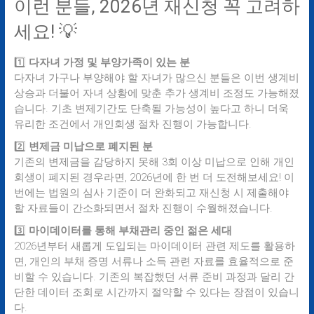
이런 분들, 2026년 재신청 꼭 고려하
세요! 💡
1️⃣
다자녀 가정 및 부양가족이 있는 분
다자녀 가구나 부양해야 할 자녀가 많으신 분들은 이번 생계비
상승과 더불어 자녀 상황에 맞춘 추가 생계비 조정도 가능해졌
습니다. 기초 변제기간도 단축될 가능성이 높다고 하니 더욱
유리한 조건에서 개인회생 절차 진행이 가능합니다.
2️⃣
변제금 미납으로 폐지된 분
기존의 변제금을 감당하지 못해 3회 이상 미납으로 인해 개인
회생이 폐지된 경우라면, 2026년에 한 번 더 도전해보세요! 이
번에는 법원의 심사 기준이 더 완화되고 재신청 시 제출해야
할 자료들이 간소화되면서 절차 진행이 수월해졌습니다.
3️⃣
마이데이터를 통해 부채관리 중인 젊은 세대
2026년부터 새롭게 도입되는 마이데이터 관련 제도를 활용하
면, 개인의 부채 증명 서류나 소득 관련 자료를 효율적으로 준
비할 수 있습니다. 기존의 복잡했던 서류 준비 과정과 달리 간
단한 데이터 조회로 시간까지 절약할 수 있다는 장점이 있습니
다.