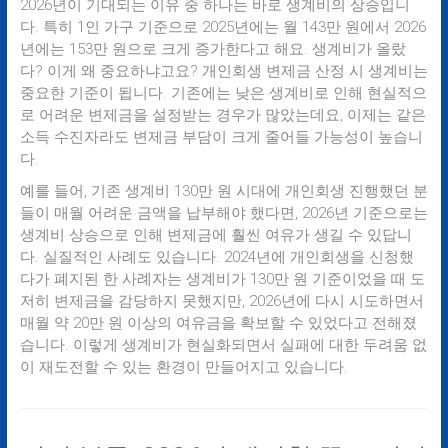
2026년이 기대되는 이유 중 하나는 바로 생계비의 상승입니
다. 특히 1인 가구 기준으로 2025년에는 월 143만 원에서 2026
년에는 153만 원으로 크게 증가한다고 해요. 생계비가 올랐
다? 이게 왜 중요하냐고요? 개인회생 변제금 산정 시 생계비는
중요한 기준이 됩니다. 기존에는 낮은 생계비로 인해 현실적으
로 어려운 변제금을 설정받는 경우가 많았는데요, 이제는 같은
소득 수진자라도 변제금 부담이 크게 줄어들 가능성이 높습니
다.
예를 들어, 기존 생계비 130만 원 시대에 개인회생 진행했던 분
들이 매월 어려운 금액을 납부해야 했다면, 2026년 기준으로는
생계비 상승으로 인해 변제금에 훨씬 여유가 생길 수 있답니
다. 실질적인 사례도 있습니다. 2024년에 개인회생을 신청했
다가 폐지된 한 사례자는 생계비가 130만 원 기준이었을 때 도
저히 변제금을 감당하지 못했지만, 2026년에 다시 시도하면서
매월 약 20만 원 이상의 여유금을 확보할 수 있었다고 전해졌
습니다. 이렇게 생계비가 현실화되면서 실패에 대한 두려움 없
이 재도전할 수 있는 환경이 만들어지고 있습니다.