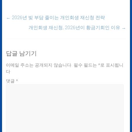
←
2026년 빚 부담 줄이는 개인회생 재신청 전략
개인회생 재신청, 2026년이 황금기회인 이유
→
답글 남기기
이메일 주소는 공개되지 않습니다.
필수 필드는
*
로 표시됩니
다
댓글
*