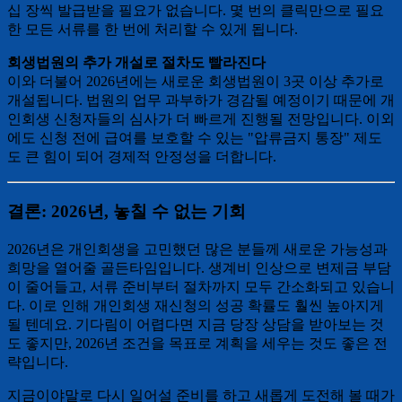
십 장씩 발급받을 필요가 없습니다. 몇 번의 클릭만으로 필요
한 모든 서류를 한 번에 처리할 수 있게 됩니다.
회생법원의 추가 개설로 절차도 빨라진다
이와 더불어 2026년에는 새로운 회생법원이 3곳 이상 추가로
개설됩니다. 법원의 업무 과부하가 경감될 예정이기 때문에 개
인회생 신청자들의 심사가 더 빠르게 진행될 전망입니다. 이외
에도 신청 전에 급여를 보호할 수 있는 "압류금지 통장" 제도
도 큰 힘이 되어 경제적 안정성을 더합니다.
결론: 2026년, 놓칠 수 없는 기회
2026년은 개인회생을 고민했던 많은 분들께 새로운 가능성과
희망을 열어줄 골든타임입니다. 생계비 인상으로 변제금 부담
이 줄어들고, 서류 준비부터 절차까지 모두 간소화되고 있습니
다. 이로 인해 개인회생 재신청의 성공 확률도 훨씬 높아지게
될 텐데요. 기다림이 어렵다면 지금 당장 상담을 받아보는 것
도 좋지만, 2026년 조건을 목표로 계획을 세우는 것도 좋은 전
략입니다.
지금이야말로 다시 일어설 준비를 하고 새롭게 도전해 볼 때가