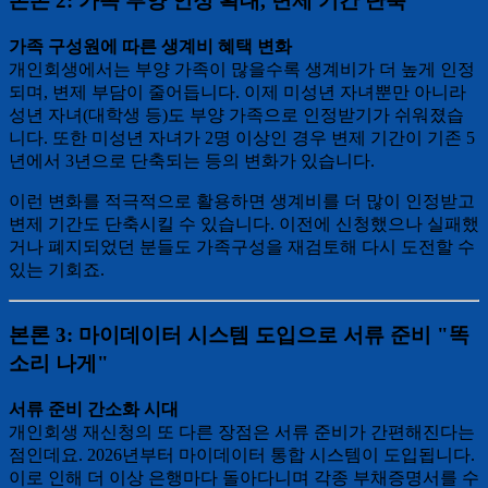
본론 2: 가족 부양 인정 확대, 변제 기간 단축
가족 구성원에 따른 생계비 혜택 변화
개인회생에서는 부양 가족이 많을수록 생계비가 더 높게 인정
되며, 변제 부담이 줄어듭니다. 이제 미성년 자녀뿐만 아니라
성년 자녀(대학생 등)도 부양 가족으로 인정받기가 쉬워졌습
니다. 또한 미성년 자녀가 2명 이상인 경우 변제 기간이 기존 5
년에서 3년으로 단축되는 등의 변화가 있습니다.
이런 변화를 적극적으로 활용하면 생계비를 더 많이 인정받고
변제 기간도 단축시킬 수 있습니다. 이전에 신청했으나 실패했
거나 폐지되었던 분들도 가족구성을 재검토해 다시 도전할 수
있는 기회죠.
본론 3: 마이데이터 시스템 도입으로 서류 준비 "똑
소리 나게"
서류 준비 간소화 시대
개인회생 재신청의 또 다른 장점은 서류 준비가 간편해진다는
점인데요. 2026년부터 마이데이터 통합 시스템이 도입됩니다.
이로 인해 더 이상 은행마다 돌아다니며 각종 부채증명서를 수