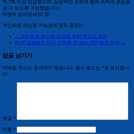
게 7회 이상 언급했으며, 실용적인 정보와 함께 독자의 관심을
끌 수 있도록 구성했습니다.
차분히 읽어보세요! 😊
개인회생 재신청 가능성과 절차 총정리
←
개인회생 재신청 성공을 위한 현실적 조언
한 번 실패해도 다시 시작할 수 있는 개인회생 전략
→
답글 남기기
이메일 주소는 공개되지 않습니다.
필수 필드는
*
로 표시됩니
다
댓글
*
이름
*