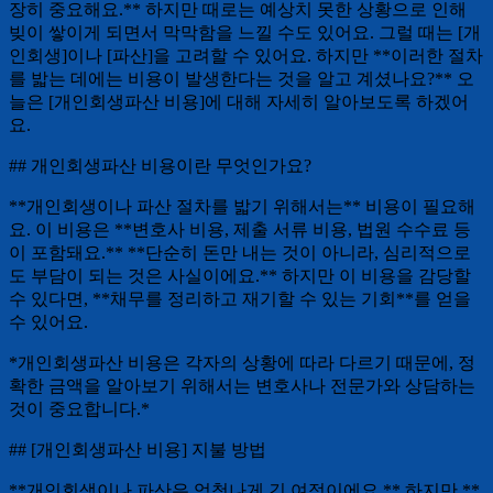
장히 중요해요.** 하지만 때로는 예상치 못한 상황으로 인해
빚이 쌓이게 되면서 막막함을 느낄 수도 있어요. 그럴 때는 [개
인회생]이나 [파산]을 고려할 수 있어요. 하지만 **이러한 절차
를 밟는 데에는 비용이 발생한다는 것을 알고 계셨나요?** 오
늘은 [개인회생파산 비용]에 대해 자세히 알아보도록 하겠어
요.
## 개인회생파산 비용이란 무엇인가요?
**개인회생이나 파산 절차를 밟기 위해서는** 비용이 필요해
요. 이 비용은 **변호사 비용, 제출 서류 비용, 법원 수수료 등
이 포함돼요.** **단순히 돈만 내는 것이 아니라, 심리적으로
도 부담이 되는 것은 사실이에요.** 하지만 이 비용을 감당할
수 있다면, **채무를 정리하고 재기할 수 있는 기회**를 얻을
수 있어요.
*개인회생파산 비용은 각자의 상황에 따라 다르기 때문에, 정
확한 금액을 알아보기 위해서는 변호사나 전문가와 상담하는
것이 중요합니다.*
## [개인회생파산 비용] 지불 방법
**개인회생이나 파산은 엄청나게 긴 여정이에요.** 하지만 **