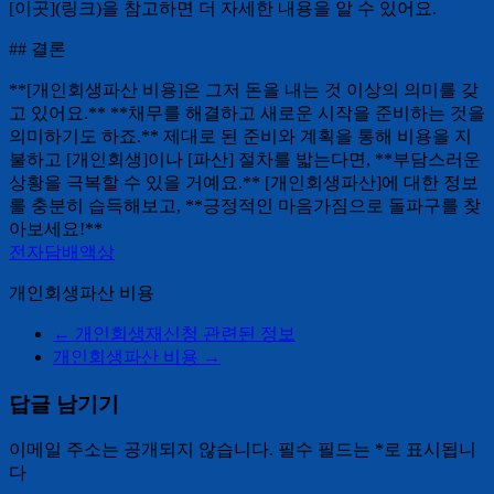
[이곳](링크)을 참고하면 더 자세한 내용을 알 수 있어요.
## 결론
**[개인회생파산 비용]은 그저 돈을 내는 것 이상의 의미를 갖
고 있어요.** **채무를 해결하고 새로운 시작을 준비하는 것을
의미하기도 하죠.** 제대로 된 준비와 계획을 통해 비용을 지
불하고 [개인회생]이나 [파산] 절차를 밟는다면, **부담스러운
상황을 극복할 수 있을 거예요.** [개인회생파산]에 대한 정보
를 충분히 습득해보고, **긍정적인 마음가짐으로 돌파구를 찾
아보세요!**
전자담배액상
개인회생파산 비용
←
개인회생재신청 관련된 정보
개인회생파산 비용
→
답글 남기기
이메일 주소는 공개되지 않습니다.
필수 필드는
*
로 표시됩니
다