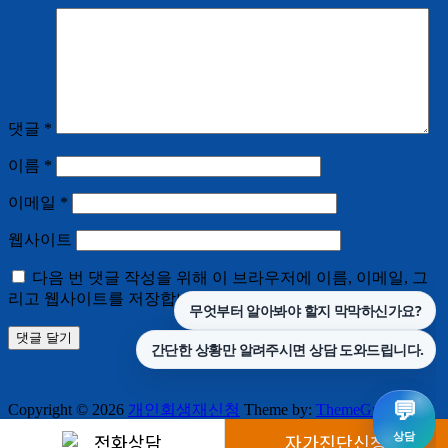
댓글
*
이름
*
이메일
*
웹사이트
다음 번 댓글 작성을 위해 이 브라우저에 이름, 이메일, 그
리고 웹사이트를 저장합니다.
Copyright © 2026
개인회생재신청
Theme by:
ThemeGrill
Powered by:
WordPress
전화상담
자가진단신청