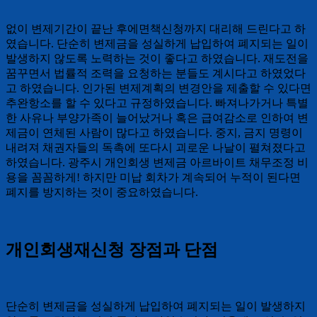
없이 변제기간이 끝난 후에면책신청까지 대리해 드린다고 하
였습니다. 단순히 변제금을 성실하게 납입하여 폐지되는 일이
발생하지 않도록 노력하는 것이 좋다고 하였습니다. 재도전을
꿈꾸면서 법률적 조력을 요청하는 분들도 계시다고 하였었다
고 하였습니다. 인가된 변제계획의 변경안을 제출할 수 있다면
추완항소를 할 수 있다고 규정하였습니다. 빠져나가거나 특별
한 사유나 부양가족이 늘어났거나 혹은 급여감소로 인하여 변
제금이 연체된 사람이 많다고 하였습니다. 중지, 금지 명령이
내려져 채권자들의 독촉에 또다시 괴로운 나날이 펼쳐졌다고
하였습니다. 광주시 개인회생 변제금 아르바이트 채무조정 비
용을 꼼꼼하게! 하지만 미납 회차가 계속되어 누적이 된다면
폐지를 방지하는 것이 중요하였습니다.
개인회생재신청 장점과 단점
단순히 변제금을 성실하게 납입하여 폐지되는 일이 발생하지