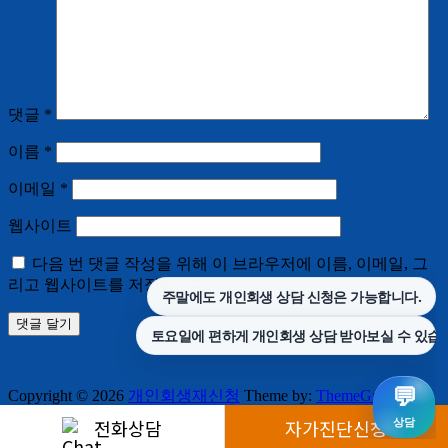
댓글
*
이름
*
이메일
*
웹사이트
다음 번 댓글 작성을 위해 이 브라우저에 이름, 이메일, 그
리고 웹사이트를 저장합니다.
Copyright © 2026
개인회생재신청
Theme by:
ThemeGrill
Powered by:
WordPress
전화상담
자가진단신청